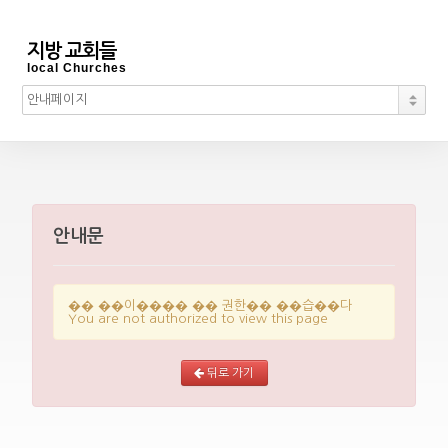
지방 교회들
local Churches
안내문
�� ��이���� �� 권한�� ��습��다
You are not authorized to view this page
뒤로 가기